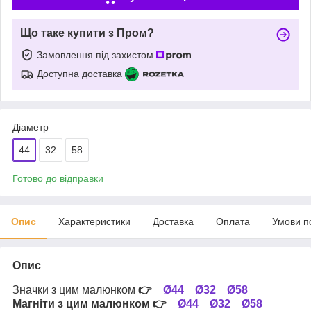
Що таке купити з Пром?
Замовлення під захистом
Доступна доставка
Діаметр
44
32
58
Готово до відправки
Опис
Характеристики
Доставка
Оплата
Умови п
Опис
Значки з цим малюнком
👉
Ø44
Ø32
Ø58
Магніти з цим малюнком
👉
Ø44
Ø32
Ø58