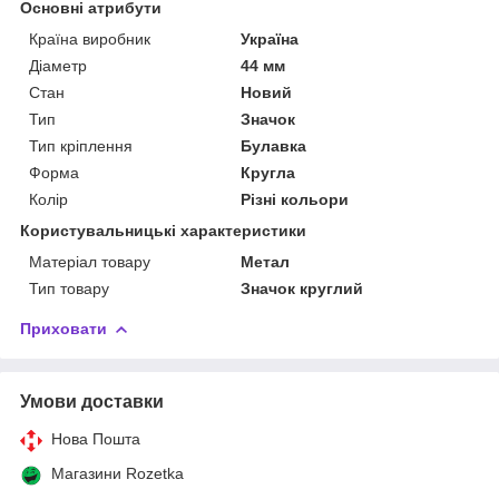
Основні атрибути
Країна виробник
Україна
Діаметр
44 мм
Стан
Новий
Тип
Значок
Тип кріплення
Булавка
Форма
Кругла
Колір
Різні кольори
Користувальницькі характеристики
Матеріал товару
Метал
Тип товару
Значок круглий
Приховати
Умови доставки
Нова Пошта
Магазини Rozetka