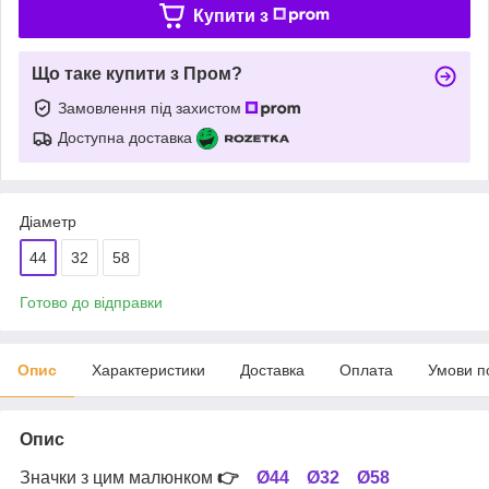
Купити з
Що таке купити з Пром?
Замовлення під захистом
Доступна доставка
Діаметр
44
32
58
Готово до відправки
Опис
Характеристики
Доставка
Оплата
Умови п
Опис
Значки з цим малюнком
👉
Ø44
Ø32
Ø58