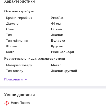
Характеристики
Основні атрибути
Країна виробник
Україна
Діаметр
44 мм
Стан
Новий
Тип
Значок
Тип кріплення
Булавка
Форма
Кругла
Колір
Різні кольори
Користувальницькі характеристики
Матеріал товару
Метал
Тип товару
Значок круглий
Приховати
Умови доставки
Нова Пошта