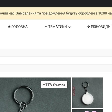
бочий час. Замовлення та повідомлення будуть оброблені з 10:00 н
✱ ГОЛОВНА
✦ ТЕМАТИКИ
✤ РІЗНОВИДИ
–11%