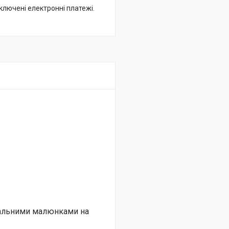
дключені електронні платежі.
нальними малюнками на