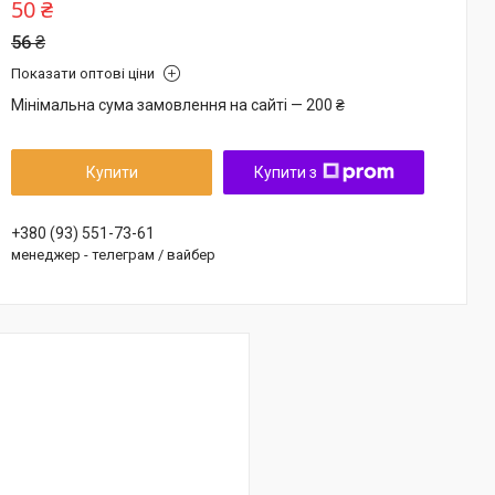
50 ₴
56 ₴
Показати оптові ціни
Мінімальна сума замовлення на сайті — 200 ₴
Купити
Купити з
+380 (93) 551-73-61
менеджер - телеграм / вайбер