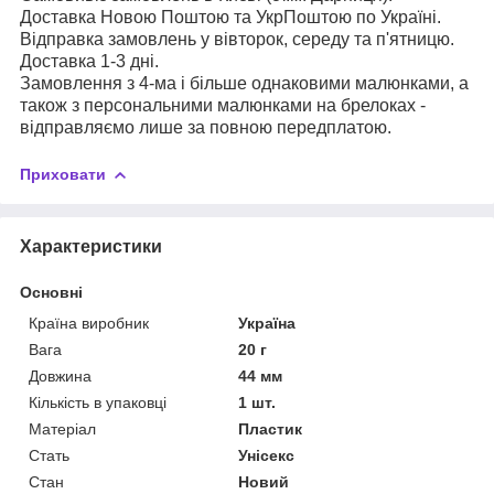
Доставка Новою Поштою та УкрПоштою по Україні.
Відправка замовлень у вівторок, середу та п'ятницю.
Доставка 1-3 дні.
Замовлення з 4-ма і більше однаковими малюнками, а
також з персональними малюнками на брелоках -
відправляємо лише за повною передплатою.
Приховати
Характеристики
Основні
Країна виробник
Україна
Вага
20 г
Довжина
44 мм
Кількість в упаковці
1 шт.
Матеріал
Пластик
Стать
Унісекс
Стан
Новий