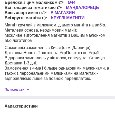
Брелоки з цим малюнком
👉
Ø44
Всі товари за тематикою
👉
МАНДАЛОРЕЦЬ
Весь асортимент
👉
В МАГАЗИН
Всі круглі магніти
👉
КРУГЛІ МАГНІТИ
Магніт круглий з малюнком, діаметр магніта на вибір.
Металева основа, неодимовий магніт.
Можливе виготовлення магнитів з Вашим малюнком
або логотипом.
Самовивіз замовлень в Києві (ст.м. Дарниця).
Доставка Новою Поштою та УкрПоштою по Україні.
Відправка замовлень у вівторок, середу та п'ятницю.
Доставка 1-3 дні.
Замовлення з 4-ма і більше однаковими малюнками, а
також з персональними малюнками на магнітах -
відправляємо лише за повною передплатою.
Приховати
Характеристики