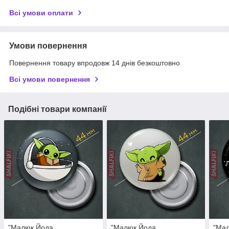
Всі умови оплати
Умови повернення
Повернення товару впродовж 14 днів безкоштовно
Всі умови повернення
Подібні товари компанії
"Малюк Йода
"Малюк Йода
"Ма