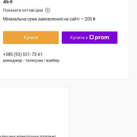
45 ₴
Показати оптові ціни
Мінімальна сума замовлення на сайті — 200 ₴
Купити
Купити з
+380 (93) 551-73-61
менеджер - телеграм / вайбер
дключені електронні платежі.