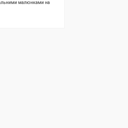
нальними малюнками на