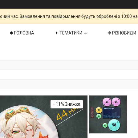
бочий час. Замовлення та повідомлення будуть оброблені з 10:00 н
✱ ГОЛОВНА
✦ ТЕМАТИКИ
✤ РІЗНОВИДИ
–11%