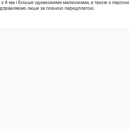
 з 4-ма і більше однаковими малюнками, а також з персо
відправляємо лише за повною передплатою.