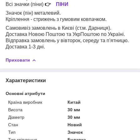
Всі значки (піни)
👉
ПІНИ
Значок (пін) металевий.
Кріплення - стрижень з гумовим ковпачком.
Самовивіз замовлень в Києві (ст.м. Дарниця).
Доставка Новою Поштою та УкрПоштою по Україні.
Відправка замовлень у вівторок, середу та п'ятницю.
Доставка 1-3 дні.
Приховати
Характеристики
Основні атрибути
Країна виробник
Китай
Висота
30 мм
Діаметр
30 мм
Стан
Новий
Тип
Значок
Тип кріплення
Булавка