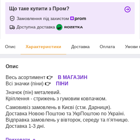
Що таке купити з Пром?
Замовлення під захистом
Доступна доставка
Опис
Характеристики
Доставка
Оплата
Умови 
Опис
Весь асортимент
👉
В МАГАЗИН
Всі значки (піни)
👉
ПІНИ
Значок (пін) металевий.
Кріплення - стрижень з гумовим ковпачком.
Самовивіз замовлень в Києві (ст.м. Дарниця).
Доставка Новою Поштою та УкрПоштою по Україні.
Відправка замовлень у вівторок, середу та п'ятницю.
Доставка 1-3 дні.
Приховати