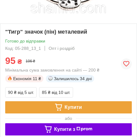
"Тигр" значок (пін) металевий
Готово до відправки
Код: 05-288_13_1
Опт і роздріб
95
₴
106 ₴
Мінімальна сума замовлення на сайті — 200 ₴
Економія
11 ₴
Залишилось
34 дні
90 ₴
від 5 шт.
85 ₴
від 10 шт.
Купити
або
Купити з