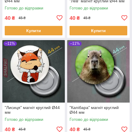
Ø44 мм
"Лев" магніт круглий Ø44 мм
Готово до відправки
Готово до відправки
40
40
₴
₴
45 ₴
45 ₴
Купити
Купити
–11%
–11%
"Лисиця" магніт круглий Ø44
"Капібара" магніт круглий
мм
Ø44 мм
Готово до відправки
Готово до відправки
40
40
₴
₴
45 ₴
45 ₴