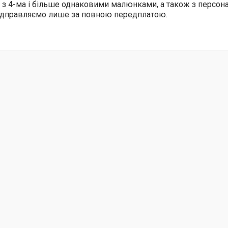
 з 4-ма і більше однаковими малюнками, а також з персо
відправляємо лише за повною передплатою.