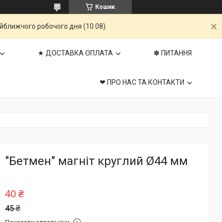
Кошик
айближчого робочого дня (10.08).
★ ДОСТАВКА ОПЛАТА
✽ ПИТАННЯ
❤ ПРО НАС ТА КОНТАКТИ
"Бетмен" магніт круглий Ø44 мм
40 ₴
45 ₴