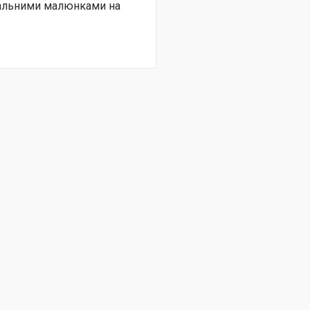
нальними малюнками на