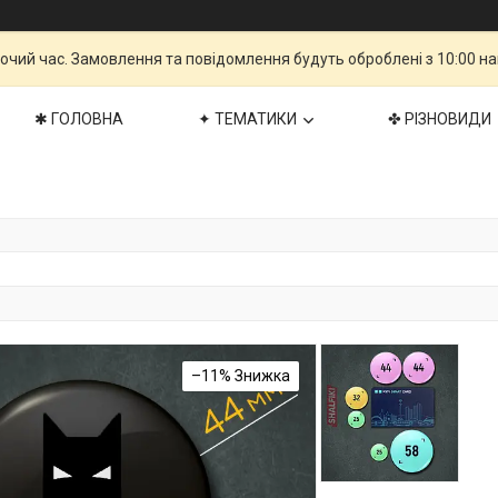
бочий час. Замовлення та повідомлення будуть оброблені з 10:00 н
✱ ГОЛОВНА
✦ ТЕМАТИКИ
✤ РІЗНОВИДИ
–11%