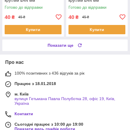
круглий Ø44 мм
круглий Ø44 мм
Готово до відправки
Готово до відправки
40
40
₴
₴
45 ₴
45 ₴
Купити
Купити
Показати ще
Про нас
100% позитивних з 436 відгуків за рік
Працює з 18.01.2018
м. Київ
вулиця Гетьмана Павла Полуботка 28, офіс 19, Київ,
Україна
Контакти
Сьогодні працює з 10:00 до 19:00
Показати весь графік роботи