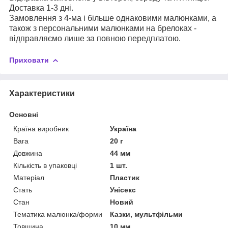
Доставка 1-3 дні.
Замовлення з 4-ма і більше однаковими малюнками, а
також з персональними малюнками на брелоках -
відправляємо лише за повною передплатою.
Приховати
Характеристики
Основні
Країна виробник
Україна
Вага
20 г
Довжина
44 мм
Кількість в упаковці
1 шт.
Матеріал
Пластик
Стать
Унісекс
Стан
Новий
Тематика малюнка/форми
Казки, мультфільми
Товщина
10 мм