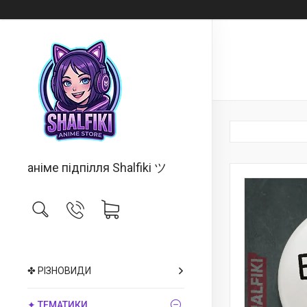
аніме підпілля Shalfiki ツ
✤ РІЗНОВИДИ
✦ ТЕМАТИКИ