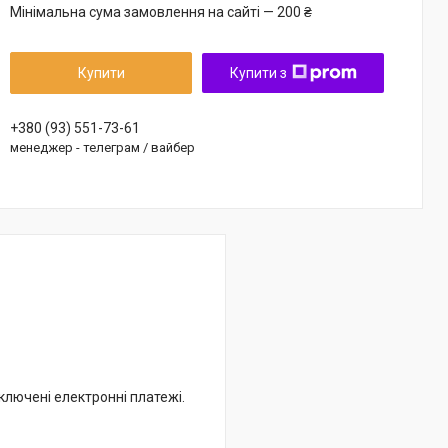
Мінімальна сума замовлення на сайті — 200 ₴
Купити
Купити з
+380 (93) 551-73-61
менеджер - телеграм / вайбер
дключені електронні платежі.