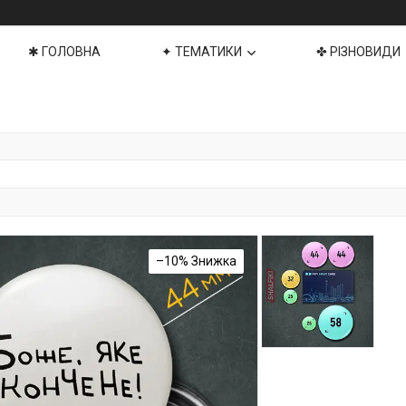
✱ ГОЛОВНА
✦ ТЕМАТИКИ
✤ РІЗНОВИДИ
–10%