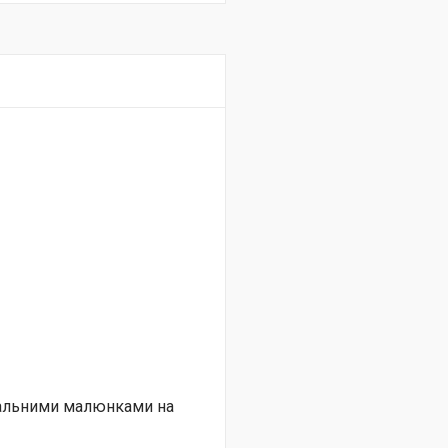
нальними малюнками на