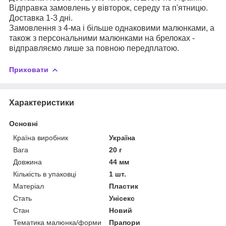
Відправка замовлень у вівторок, середу та п'ятницю.
Доставка 1-3 дні.
Замовлення з 4-ма і більше однаковими малюнками, а
також з персональними малюнками на брелоках -
відправляємо лише за повною передплатою.
Приховати
Характеристики
Основні
Країна виробник
Україна
Вага
20 г
Довжина
44 мм
Кількість в упаковці
1 шт.
Матеріал
Пластик
Стать
Унісекс
Стан
Новий
Тематика малюнка/форми
Прапори