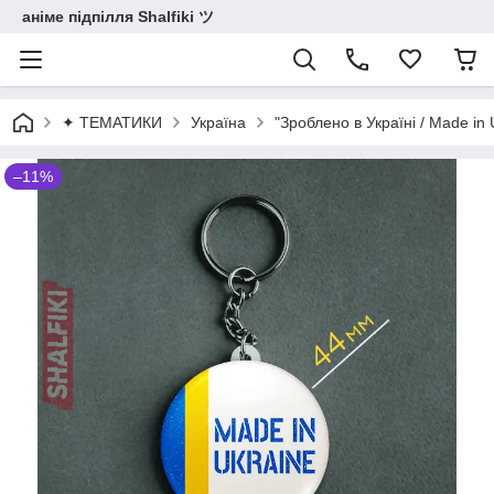
аніме підпілля Shalfiki ツ
✦ ТЕМАТИКИ
Україна
"Зроблено в Україні / Made in
–11%