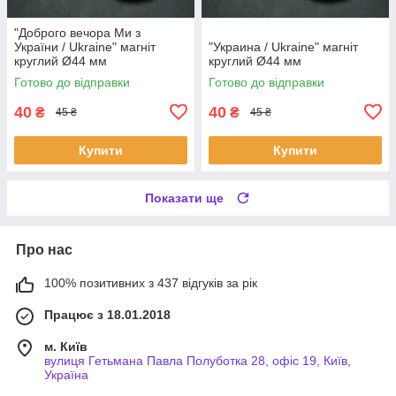
"Доброго вечора Ми з
України / Ukraine" магніт
"Украина / Ukraine" магніт
круглий Ø44 мм
круглий Ø44 мм
Готово до відправки
Готово до відправки
40
40
₴
₴
45 ₴
45 ₴
Купити
Купити
Показати ще
Про нас
100% позитивних з 437 відгуків за рік
Працює з 18.01.2018
м. Київ
вулиця Гетьмана Павла Полуботка 28, офіс 19, Київ,
Україна