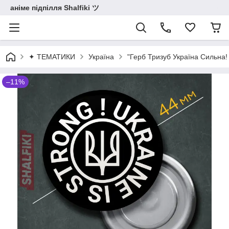
аніме підпілля Shalfiki ツ
✦ ТЕМАТИКИ
Україна
"Герб Тризуб Україна Сильна! 
–11%