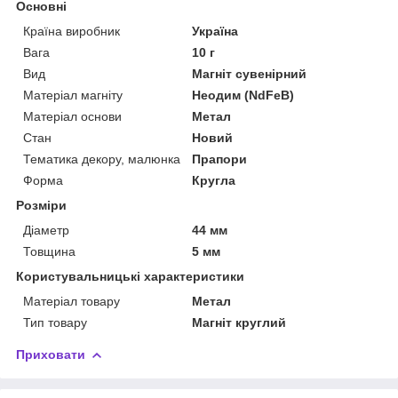
Основні
Країна виробник
Україна
Вага
10 г
Вид
Магніт сувенірний
Матеріал магніту
Неодим (NdFeB)
Матеріал основи
Метал
Стан
Новий
Тематика декору, малюнка
Прапори
Форма
Кругла
Розміри
Діаметр
44 мм
Товщина
5 мм
Користувальницькі характеристики
Матеріал товару
Метал
Тип товару
Магніт круглий
Приховати