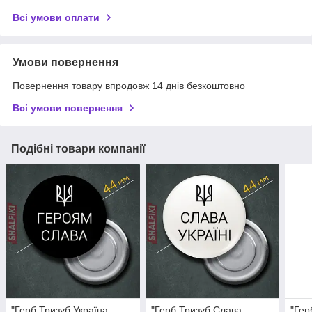
Всі умови оплати
Умови повернення
Повернення товару впродовж 14 днів безкоштовно
Всі умови повернення
Подібні товари компанії
"Герб Тризуб Україна
"Герб Тризуб Слава
"Гер