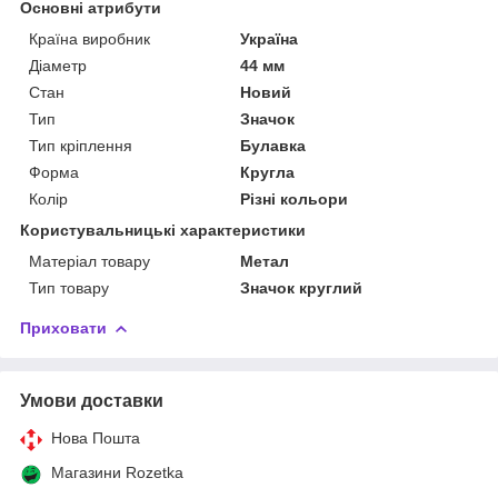
Основні атрибути
Країна виробник
Україна
Діаметр
44 мм
Стан
Новий
Тип
Значок
Тип кріплення
Булавка
Форма
Кругла
Колір
Різні кольори
Користувальницькі характеристики
Матеріал товару
Метал
Тип товару
Значок круглий
Приховати
Умови доставки
Нова Пошта
Магазини Rozetka