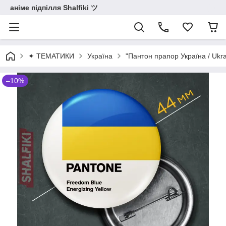
аніме підпілля Shalfiki ツ
✦ ТЕМАТИКИ
Україна
"Пантон прапор Україна / Ukr
–10%