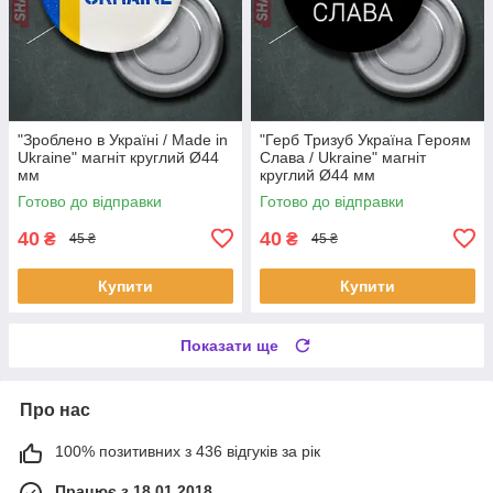
"Зроблено в Україні / Made in
"Герб Тризуб Україна Героям
Ukraine" магніт круглий Ø44
Слава / Ukraine" магніт
мм
круглий Ø44 мм
Готово до відправки
Готово до відправки
40
40
₴
₴
45 ₴
45 ₴
Купити
Купити
Показати ще
Про нас
100% позитивних з 436 відгуків за рік
Працює з 18.01.2018