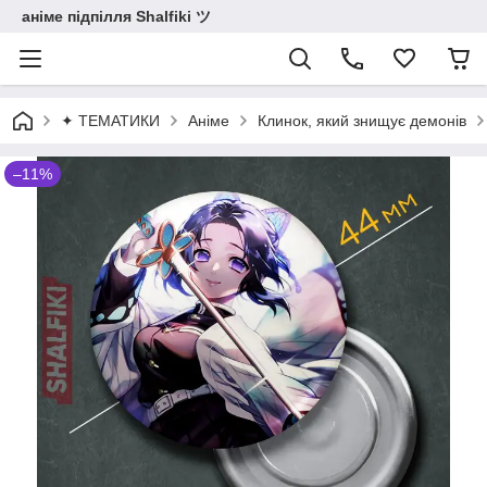
аніме підпілля Shalfiki ツ
✦ ТЕМАТИКИ
Аніме
Клинок, який знищує демонів
–11%