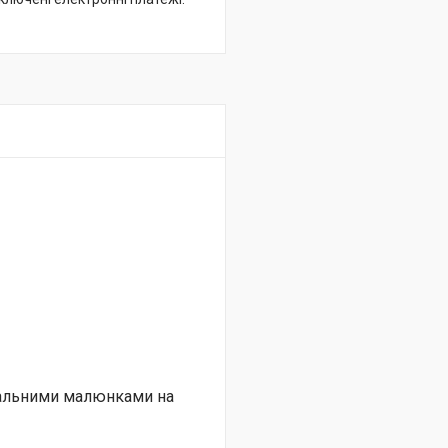
нальними малюнками на