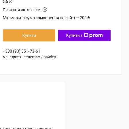
56 ₴
Показати оптові ціни
Мінімальна сума замовлення на сайті — 200 ₴
Купити
Купити з
+380 (93) 551-73-61
менеджер - телеграм / вайбер
дключені електронні платежі.