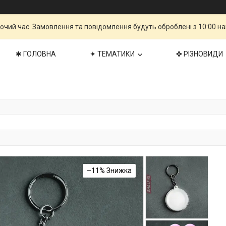
бочий час. Замовлення та повідомлення будуть оброблені з 10:00 н
✱ ГОЛОВНА
✦ ТЕМАТИКИ
✤ РІЗНОВИДИ
–11%