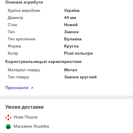
Основні атрибути
Країна виробник
Україна
Діаметр
44 мм
Стан
Новий
Тип
Значок
Тип кріплення
Булавка
Форма
Кругла
Колір
Різні кольори
Користувальницькі характеристики
Матеріал товару
Метал
Тип товару
Значок круглий
Приховати
Умови доставки
Нова Пошта
Магазини Rozetka