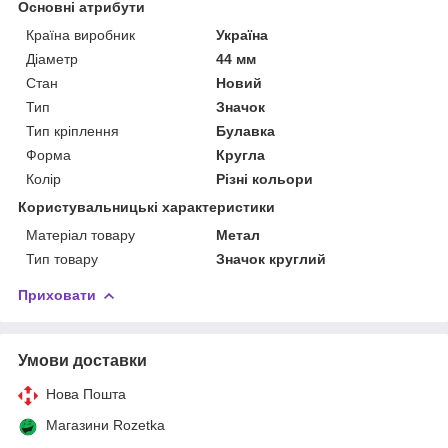
Основні атрибути
Країна виробник
Україна
Діаметр
44 мм
Стан
Новий
Тип
Значок
Тип кріплення
Булавка
Форма
Кругла
Колір
Різні кольори
Користувальницькі характеристики
Матеріал товару
Метал
Тип товару
Значок круглий
Приховати
Умови доставки
Нова Пошта
Магазини Rozetka