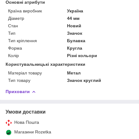
Основні атрибути
Країна виробник
Україна
Діаметр
44 мм
Стан
Новий
Тип
Значок
Тип кріплення
Булавка
Форма
Кругла
Колір
Різні кольори
Користувальницькі характеристики
Матеріал товару
Метал
Тип товару
Значок круглий
Приховати
Умови доставки
Нова Пошта
Магазини Rozetka