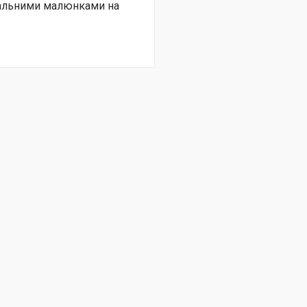
нальними малюнками на