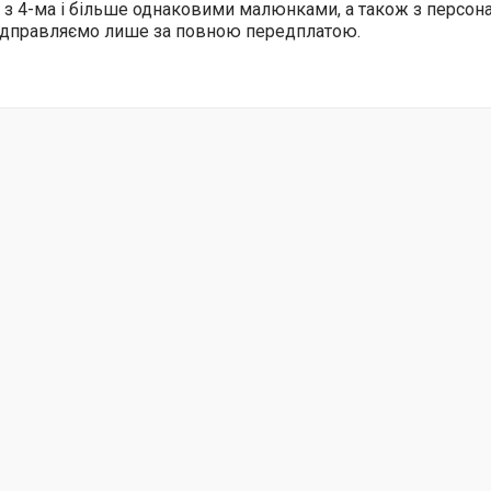
 з 4-ма і більше однаковими малюнками, а також з персо
відправляємо лише за повною передплатою.