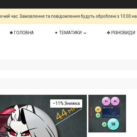
бочий час. Замовлення та повідомлення будуть оброблені з 10:00 н
✱ ГОЛОВНА
✦ ТЕМАТИКИ
✤ РІЗНОВИДИ
–11%