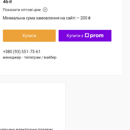
45 ₴
Показати оптові ціни
Мінімальна сума замовлення на сайті — 200 ₴
Купити
Купити з
+380 (93) 551-73-61
менеджер - телеграм / вайбер
дключені електронні платежі.