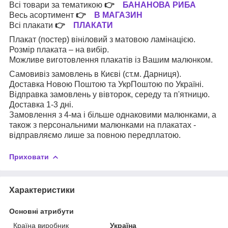
Всі товари за тематикою
👉
БАНАНОВА РИБА
Весь асортимент
👉
В МАГАЗИН
Всі плакати
👉
ПЛАКАТИ
Плакат (постер) вініловий з матовою ламінацією.
Розмір плаката – на вибір.
Можливе виготовлення плакатів із Вашим малюнком.
Самовивіз замовлень в Києві (ст.м. Дарниця).
Доставка Новою Поштою та УкрПоштою по Україні.
Відправка замовлень у вівторок, середу та п'ятницю.
Доставка 1-3 дні.
Замовлення з 4-ма і більше однаковими малюнками, а
також з персональними малюнками на плакатах -
відправляємо лише за повною передплатою.
Приховати
Характеристики
Основні атрибути
Країна виробник
Україна