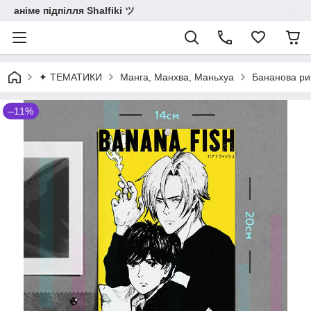
аніме підпілля Shalfiki ツ
✦ ТЕМАТИКИ
Манга, Манхва, Маньхуа
Бананова ри
–11%