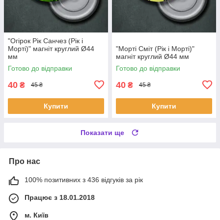
"Огірок Рік Санчез (Рік і
Морті)" магніт круглий Ø44
"Морті Сміт (Рік і Морті)"
мм
магніт круглий Ø44 мм
Готово до відправки
Готово до відправки
40
40
₴
₴
45 ₴
45 ₴
Купити
Купити
Показати ще
Про нас
100% позитивних з 436 відгуків за рік
Працює з 18.01.2018
м. Київ