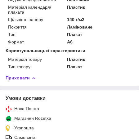
Матеріал календаря/
Пластик
плаката
Щільність паперу
140 г/м2
Покриття
Ламіноване
Тип
Плакат
Формат
A6
Користувальницькі характеристики
Матеріал товару
Пластик
Тип товару
Плакат
Приховати
Умови доставки
Нова Пошта
Магазини Rozetka
Укрпошта
Самовивіз