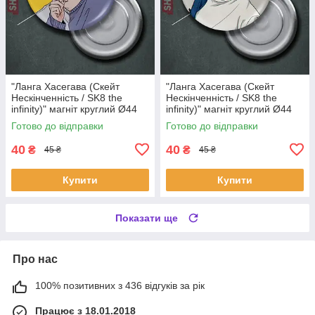
"Ланга Хасегава (Скейт
"Ланга Хасегава (Скейт
Нескінченність / SK8 the
Нескінченність / SK8 the
infinity)" магніт круглий Ø44
infinity)" магніт круглий Ø44
мм
мм
Готово до відправки
Готово до відправки
40
40
₴
₴
45 ₴
45 ₴
Купити
Купити
Показати ще
Про нас
100% позитивних з 436 відгуків за рік
Працює з 18.01.2018