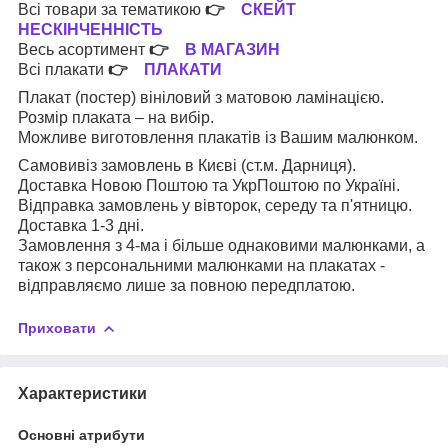
Всі товари за тематикою
👉
СКЕЙТ
НЕСКІНЧЕННІСТЬ
Весь асортимент
👉
В МАГАЗИН
Всі плакати
👉
ПЛАКАТИ
Плакат (постер) вініловий з матовою ламінацією.
Розмір плаката – на вибір.
Можливе виготовлення плакатів із Вашим малюнком.
Самовивіз замовлень в Києві (ст.м. Дарниця).
Доставка Новою Поштою та УкрПоштою по Україні.
Відправка замовлень у вівторок, середу та п'ятницю.
Доставка 1-3 дні.
Замовлення з 4-ма і більше однаковими малюнками, а
також з персональними малюнками на плакатах -
відправляємо лише за повною передплатою.
Приховати
Характеристики
Основні атрибути