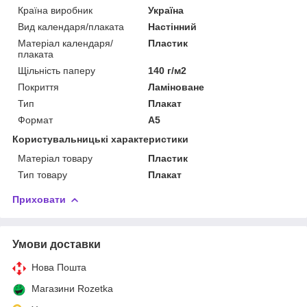
Країна виробник
Україна
Вид календаря/плаката
Настінний
Матеріал календаря/
Пластик
плаката
Щільність паперу
140 г/м2
Покриття
Ламіноване
Тип
Плакат
Формат
A5
Користувальницькі характеристики
Матеріал товару
Пластик
Тип товару
Плакат
Приховати
Умови доставки
Нова Пошта
Магазини Rozetka