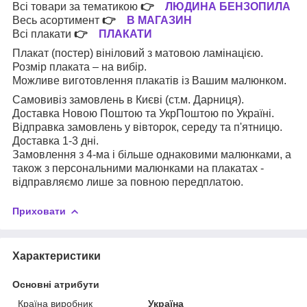
Всі товари за тематикою
👉
ЛЮДИНА БЕНЗОПИЛА
Весь асортимент
👉
В МАГАЗИН
Всі плакати
👉
ПЛАКАТИ
Плакат (постер) вініловий з матовою ламінацією.
Розмір плаката – на вибір.
Можливе виготовлення плакатів із Вашим малюнком.
Самовивіз замовлень в Києві (ст.м. Дарниця).
Доставка Новою Поштою та УкрПоштою по Україні.
Відправка замовлень у вівторок, середу та п'ятницю.
Доставка 1-3 дні.
Замовлення з 4-ма і більше однаковими малюнками, а
також з персональними малюнками на плакатах -
відправляємо лише за повною передплатою.
Приховати
Характеристики
Основні атрибути
Країна виробник
Україна