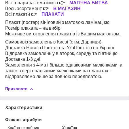
Всі товари за тематикою
👉
МАГІЧНА БИТВА
Весь асортимент
👉
В МАГАЗИН
Всі плакати
👉
ПЛАКАТИ
Плакат (постер) вініловий з матовою ламінацією.
Розмір плаката – на вибір.
Можливе виготовлення плакатів із Вашим малюнком.
Самовивіз замовлень в Києві (ст.м. Дарниця).
Доставка Новою Поштою та УкрПоштою по Україні.
Відправка замовлень у вівторок, середу та п'ятницю.
Доставка 1-3 дні.
Замовлення з 4-ма і більше однаковими малюнками, а
також з персональними малюнками на плакатах -
відправляємо лише за повною передплатою.
Приховати
Характеристики
Основні атрибути
Країна виробник
Україна