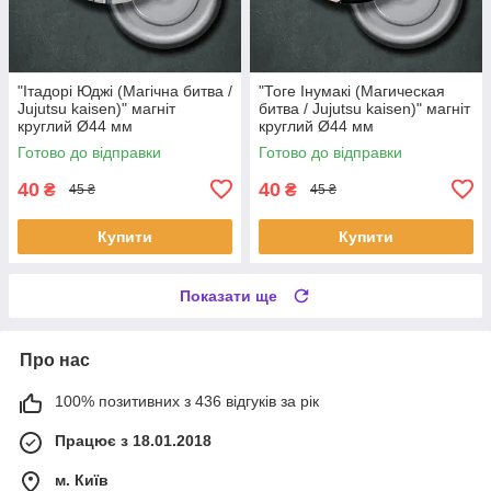
"Ітадорі Юджі (Магічна битва /
"Тоге Інумакі (Магическая
Jujutsu kaisen)" магніт
битва / Jujutsu kaisen)" магніт
круглий Ø44 мм
круглий Ø44 мм
Готово до відправки
Готово до відправки
40
40
₴
₴
45 ₴
45 ₴
Купити
Купити
Показати ще
Про нас
100% позитивних з 436 відгуків за рік
Працює з 18.01.2018
м. Київ