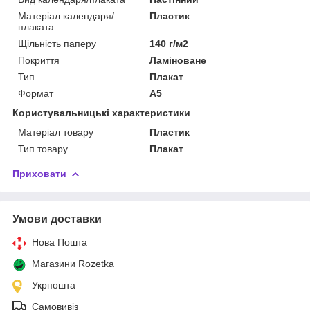
Матеріал календаря/
Пластик
плаката
Щільність паперу
140 г/м2
Покриття
Ламіноване
Тип
Плакат
Формат
A5
Користувальницькі характеристики
Матеріал товару
Пластик
Тип товару
Плакат
Приховати
Умови доставки
Нова Пошта
Магазини Rozetka
Укрпошта
Самовивіз