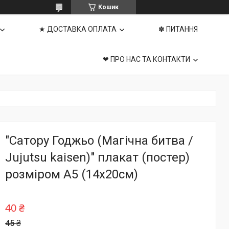
Кошик
★ ДОСТАВКА ОПЛАТА
✽ ПИТАННЯ
❤ ПРО НАС ТА КОНТАКТИ
"Сатору Годжьо (Магічна битва /
Jujutsu kaisen)" плакат (постер)
розміром А5 (14х20см)
40 ₴
45 ₴