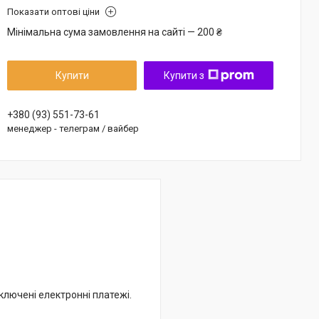
Показати оптові ціни
Мінімальна сума замовлення на сайті — 200 ₴
Купити
Купити з
+380 (93) 551-73-61
менеджер - телеграм / вайбер
дключені електронні платежі.