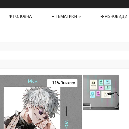
✱ ГОЛОВНА
✦ ТЕМАТИКИ
✤ РІЗНОВИДИ
–11%