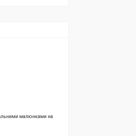
нальними малюнками на