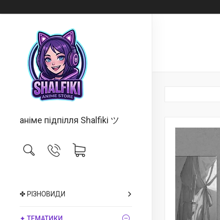
аніме підпілля Shalfiki ツ
✤ РІЗНОВИДИ
✦ ТЕМАТИКИ