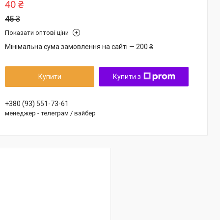
40 ₴
45 ₴
Показати оптові ціни
Мінімальна сума замовлення на сайті — 200 ₴
Купити
Купити з
+380 (93) 551-73-61
менеджер - телеграм / вайбер