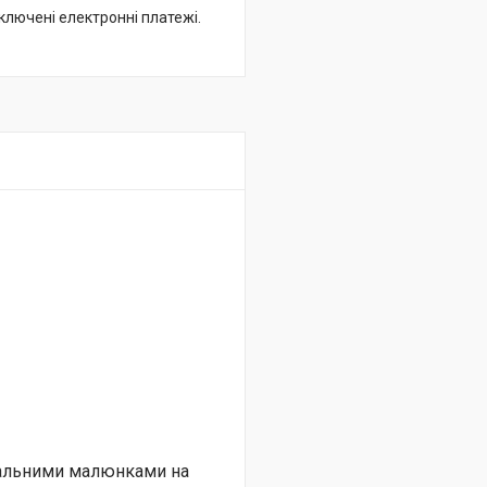
дключені електронні платежі.
нальними малюнками на