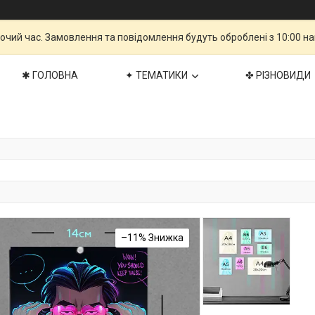
бочий час. Замовлення та повідомлення будуть оброблені з 10:00 н
✱ ГОЛОВНА
✦ ТЕМАТИКИ
✤ РІЗНОВИДИ
–11%