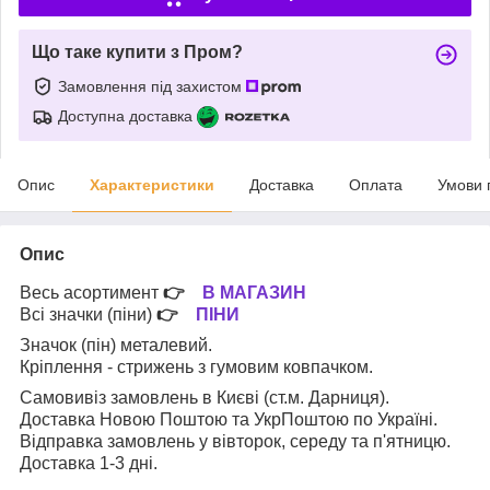
Що таке купити з Пром?
Замовлення під захистом
Доступна доставка
Опис
Характеристики
Доставка
Оплата
Умови 
Опис
Весь асортимент
👉
В МАГАЗИН
Всі значки (піни)
👉
ПІНИ
Значок (пін) металевий.
Кріплення - стрижень з гумовим ковпачком.
Самовивіз замовлень в Києві (ст.м. Дарниця).
Доставка Новою Поштою та УкрПоштою по Україні.
Відправка замовлень у вівторок, середу та п'ятницю.
Доставка 1-3 дні.