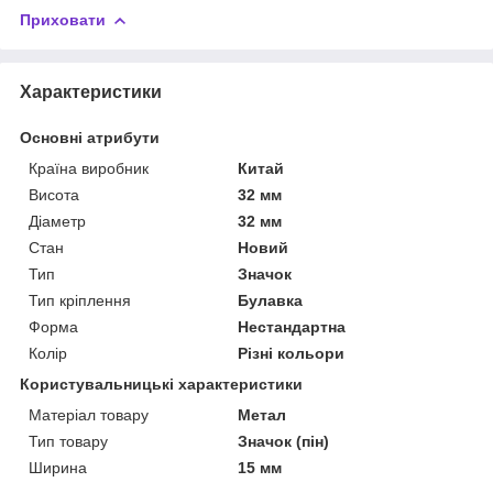
Приховати
Характеристики
Основні атрибути
Країна виробник
Китай
Висота
32 мм
Діаметр
32 мм
Стан
Новий
Тип
Значок
Тип кріплення
Булавка
Форма
Нестандартна
Колір
Різні кольори
Користувальницькі характеристики
Матеріал товару
Метал
Тип товару
Значок (пін)
Ширина
15 мм