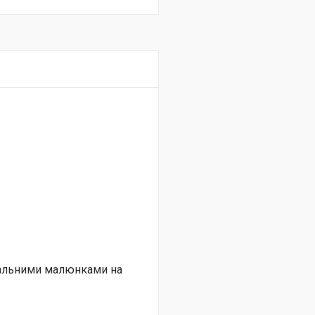
нальними малюнками на