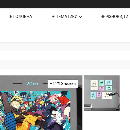
✱ ГОЛОВНА
✦ ТЕМАТИКИ
✤ РІЗНОВИДИ
–11%