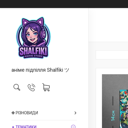
аніме підпілля Shalfiki ツ
✤ РІЗНОВИДИ
✦ ТЕМАТИКИ