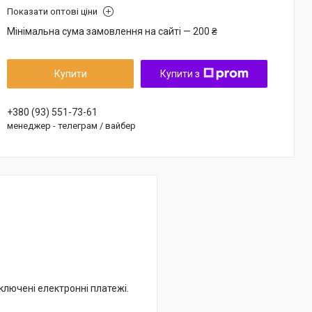
Показати оптові ціни
Мінімальна сума замовлення на сайті — 200 ₴
Купити
Купити з
+380 (93) 551-73-61
менеджер - телеграм / вайбер
дключені електронні платежі.