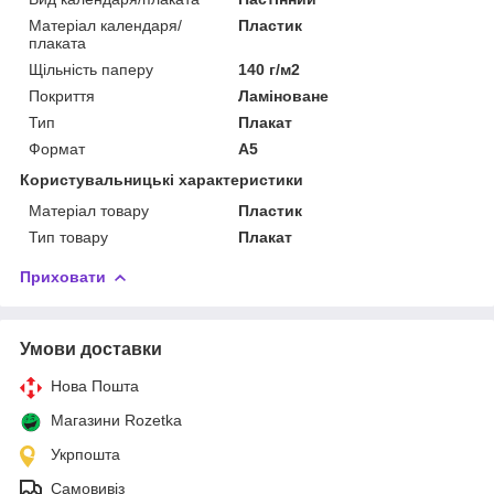
Матеріал календаря/
Пластик
плаката
Щільність паперу
140 г/м2
Покриття
Ламіноване
Тип
Плакат
Формат
A5
Користувальницькі характеристики
Матеріал товару
Пластик
Тип товару
Плакат
Приховати
Умови доставки
Нова Пошта
Магазини Rozetka
Укрпошта
Самовивіз