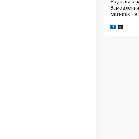
Відправка з
Замовлення
магнітах - 