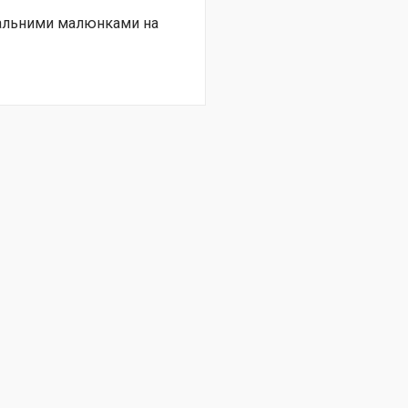
нальними малюнками на