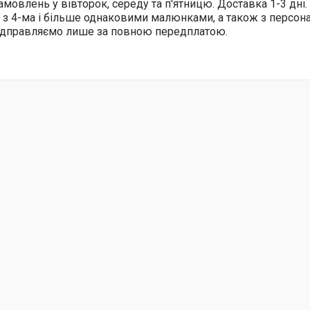
амовлень у вівторок, середу та п'ятницю. Доставка 1-3 дні.
 з 4-ма і більше однаковими малюнками, а також з персо
відправляємо лише за повною передплатою.