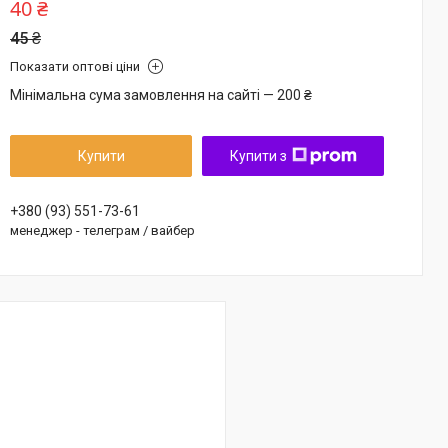
40 ₴
45 ₴
Показати оптові ціни
Мінімальна сума замовлення на сайті — 200 ₴
Купити
Купити з
+380 (93) 551-73-61
менеджер - телеграм / вайбер