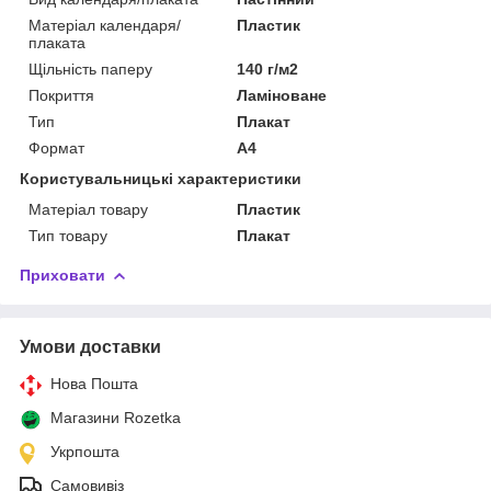
Матеріал календаря/
Пластик
плаката
Щільність паперу
140 г/м2
Покриття
Ламіноване
Тип
Плакат
Формат
A4
Користувальницькі характеристики
Матеріал товару
Пластик
Тип товару
Плакат
Приховати
Умови доставки
Нова Пошта
Магазини Rozetka
Укрпошта
Самовивіз