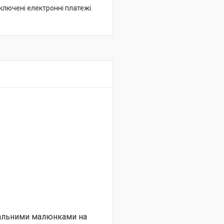
дключені електронні платежі.
нальними малюнками на