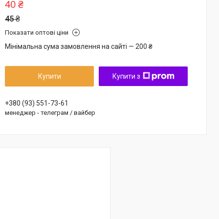
40 ₴
45 ₴
Показати оптові ціни
Мінімальна сума замовлення на сайті — 200 ₴
Купити
Купити з
+380 (93) 551-73-61
менеджер - телеграм / вайбер