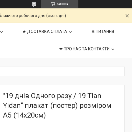
Кошик
ближчого робочого дня (сьогодні).
★ ДОСТАВКА ОПЛАТА
✽ ПИТАННЯ
❤ ПРО НАС ТА КОНТАКТИ
"19 днів Одного разу / 19 Tian
Yidan" плакат (постер) розміром
А5 (14х20см)