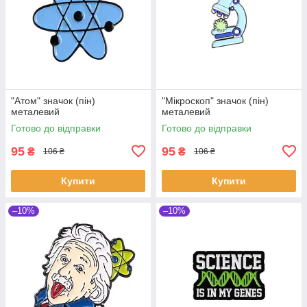
"Атом" значок (пін)
"Мікроскоп" значок (пін)
металевий
металевий
Готово до відправки
Готово до відправки
95
95
₴
₴
106 ₴
106 ₴
Купити
Купити
–10%
–10%