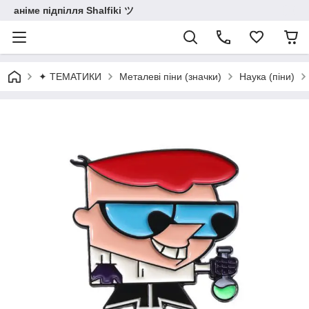
аніме підпілля Shalfiki ツ
✦ ТЕМАТИКИ
Металеві піни (значки)
Наука (піни)