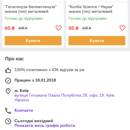
"Гепатенуза Бегемотенуза"
"Колба Science / Наука"
значок (пін) металевий
значок (пін) металевий
Готово до відправки
Готово до відправки
95
95
₴
₴
106 ₴
106 ₴
Купити
Купити
Про нас
100% позитивних з 436 відгуків за рік
Працює з 18.01.2018
м. Київ
вулиця Гетьмана Павла Полуботка 28, офіс 19, Київ,
Україна
Контакти
Сьогодні вихідний
Показати весь графік роботи