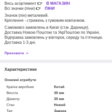
Весь асортимент
👉
В МАГАЗИН
Всі значки (піни)
👉
ПІНИ
Значок (пін) металевий.
Кріплення - стрижень з гумовим ковпачком.
Самовивіз замовлень в Києві (ст.м. Дарниця).
Доставка Новою Поштою та УкрПоштою по Україні.
Відправка замовлень у вівторок, середу та п'ятницю.
Доставка 1-3 дні.
Приховати
Характеристики
Основні атрибути
Країна виробник
Китай
Висота
30 мм
Діаметр
30 мм
Стан
Новий
Тип
Значок