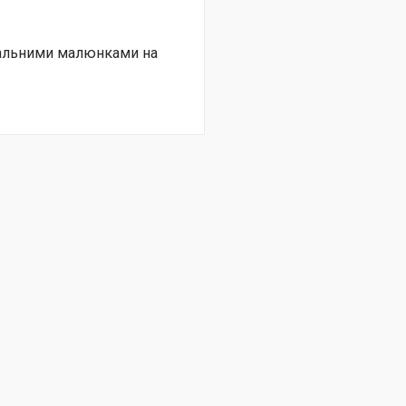
нальними малюнками на