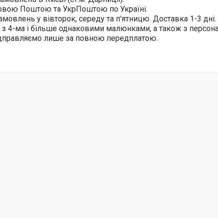
овою Поштою та УкрПоштою по Україні.
амовлень у вівторок, середу та п'ятницю. Доставка 1-3 дні.
 з 4-ма і більше однаковими малюнками, а також з персо
ідправляємо лише за повною передплатою.