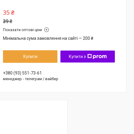
35 ₴
39 ₴
Показати оптові ціни
Мінімальна сума замовлення на сайті — 200 ₴
Купити
Купити з
+380 (93) 551-73-61
менеджер - телеграм / вайбер