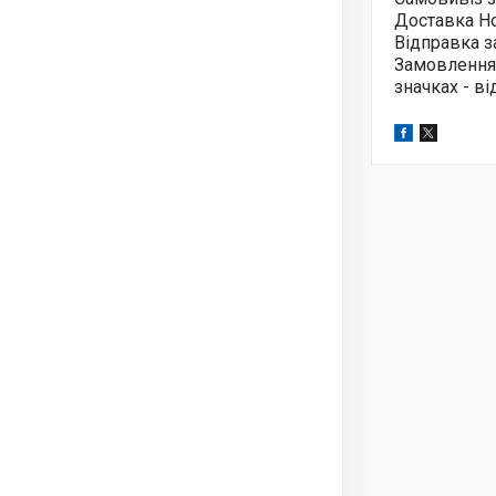
Доставка Н
Відправка з
Замовлення
значках - в