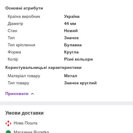
Основні атрибути
Країна виробник
Україна
Діаметр
44 мм
Стан
Новий
Тип
Значок
Тип кріплення
Булавка
Форма
Кругла
Колір
Різні кольори
Користувальницькі характеристики
Матеріал товару
Метал
Тип товару
Значок круглий
Приховати
Умови доставки
Нова Пошта
Магазини Rozetka