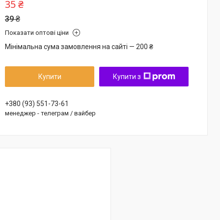
35 ₴
39 ₴
Показати оптові ціни
Мінімальна сума замовлення на сайті — 200 ₴
Купити
Купити з
+380 (93) 551-73-61
менеджер - телеграм / вайбер