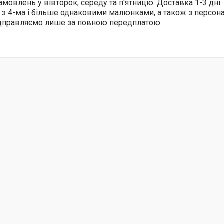
амовлень у вівторок, середу та п'ятницю. Доставка 1-3 дні.
 з 4-ма і більше однаковими малюнками, а також з персо
ідправляємо лише за повною передплатою.