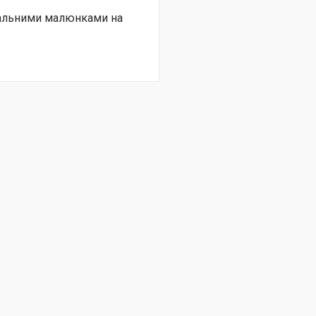
нальними малюнками на