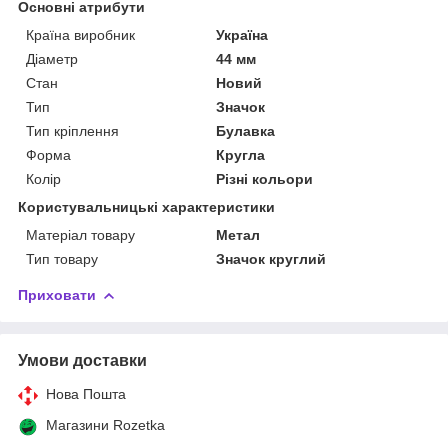
Основні атрибути
Країна виробник
Україна
Діаметр
44 мм
Стан
Новий
Тип
Значок
Тип кріплення
Булавка
Форма
Кругла
Колір
Різні кольори
Користувальницькі характеристики
Матеріал товару
Метал
Тип товару
Значок круглий
Приховати
Умови доставки
Нова Пошта
Магазини Rozetka