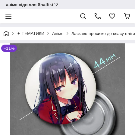
аніме підпілля Shalfiki ツ
✦ ТЕМАТИКИ
Аніме
Ласкаво просимо до класу еліти
–11%