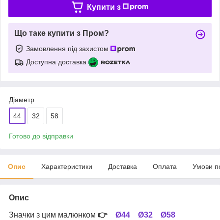
Купити з
Що таке купити з Пром?
Замовлення під захистом
Доступна доставка
Діаметр
44
32
58
Готово до відправки
Опис
Характеристики
Доставка
Оплата
Умови п
Опис
Значки з цим малюнком
👉
Ø44
Ø32
Ø58