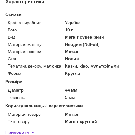
Характеристики
Основні
Країна виробник
Україна
Вага
10 г
Вид
Магніт сувенірний
Матеріал магніту
Неодим (NdFeB)
Матеріал основи
Метал
Стан
Новий
Тематика декору, малюнка
Казки, кіно, мультфільми
Форма
Кругла
Розміри
Діаметр
44 мм
Товщина
5 мм
Користувальницькі характеристики
Матеріал товару
Метал
Тип товару
Магніт круглий
Приховати