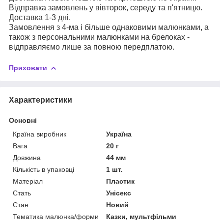
Відправка замовлень у вівторок, середу та п'ятницю.
Доставка 1-3 дні.
Замовлення з 4-ма і більше однаковими малюнками, а
також з персональними малюнками на брелоках -
відправляємо лише за повною передплатою.
Приховати
Характеристики
Основні
Країна виробник
Україна
Вага
20 г
Довжина
44 мм
Кількість в упаковці
1 шт.
Матеріал
Пластик
Стать
Унісекс
Стан
Новий
Тематика малюнка/форми
Казки, мультфільми