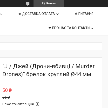
Кошик
★ ДОСТАВКА ОПЛАТА
✽ ПИТАННЯ
❤ ПРО НАС ТА КОНТАКТИ
"J / Джей (Дрони-вбивці / Murder
Drones)" брелок круглий Ø44 мм
50 ₴
56 ₴
Показати оптові ціни