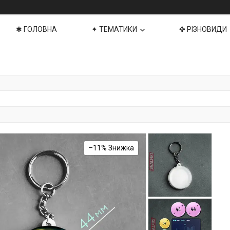
✱ ГОЛОВНА
✦ ТЕМАТИКИ
✤ РІЗНОВИДИ
–11%