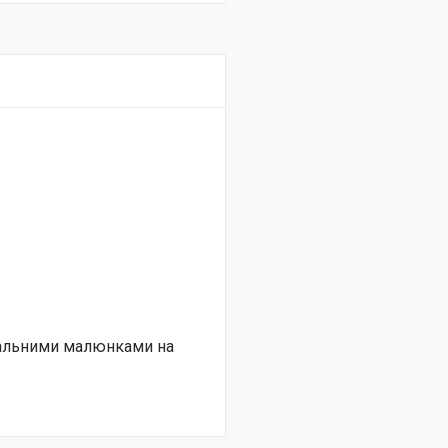
нальними малюнками на