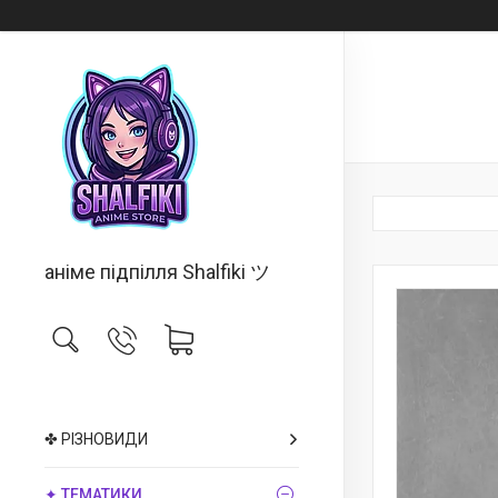
аніме підпілля Shalfiki ツ
✤ РІЗНОВИДИ
✦ ТЕМАТИКИ