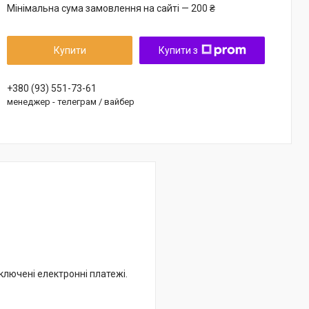
Мінімальна сума замовлення на сайті — 200 ₴
Купити
Купити з
+380 (93) 551-73-61
менеджер - телеграм / вайбер
дключені електронні платежі.