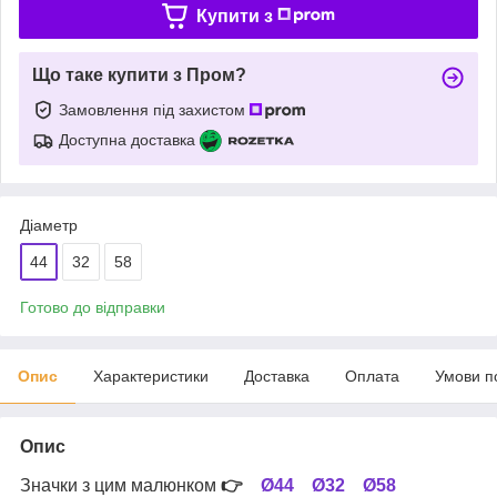
Купити з
Що таке купити з Пром?
Замовлення під захистом
Доступна доставка
Діаметр
44
32
58
Готово до відправки
Опис
Характеристики
Доставка
Оплата
Умови п
Опис
Значки з цим малюнком
👉
Ø44
Ø32
Ø58