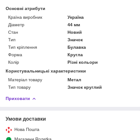
Основні атрибути
Країна виробник
Україна
Діаметр
44 мм
Стан
Новий
Тип
Значок
Тип кріплення
Булавка
Форма
Кругла
Колір
Різні кольори
Користувальницькі характеристики
Матеріал товару
Метал
Тип товару
Значок круглий
Приховати
Умови доставки
Нова Пошта
Магазини Rozetka