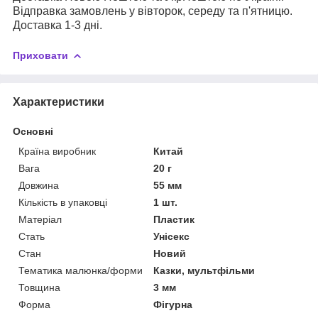
Відправка замовлень у вівторок, середу та п'ятницю.
Доставка 1-3 дні.
Приховати
Характеристики
Основні
Країна виробник
Китай
Вага
20 г
Довжина
55 мм
Кількість в упаковці
1 шт.
Матеріал
Пластик
Стать
Унісекс
Стан
Новий
Тематика малюнка/форми
Казки, мультфільми
Товщина
3 мм
Форма
Фігурна