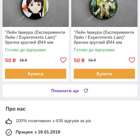
"Лейн Івакура (Експерименти
"Лейн Івакура (Експерименти
Лейн / Experiments Lain)"
Лейн / Experiments Lain)"
брелок круглий Ø44 мм
брелок круглий Ø44 мм
Готово до відправки
Готово до відправки
50
50
₴
₴
56 ₴
56 ₴
Купити
Купити
Показати ще
Про нас
100% позитивних з 436 відгуків за рік
Працює з 18.01.2018