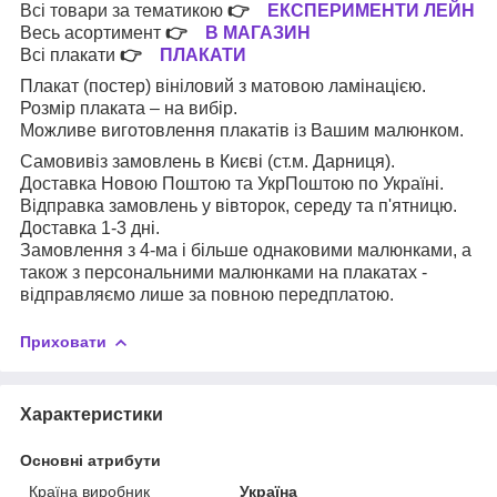
Всі товари за тематикою
👉
ЕКСПЕРИМЕНТИ ЛЕЙН
Весь асортимент
👉
В МАГАЗИН
Всі плакати
👉
ПЛАКАТИ
Плакат (постер) вініловий з матовою ламінацією.
Розмір плаката – на вибір.
Можливе виготовлення плакатів із Вашим малюнком.
Самовивіз замовлень в Києві (ст.м. Дарниця).
Доставка Новою Поштою та УкрПоштою по Україні.
Відправка замовлень у вівторок, середу та п'ятницю.
Доставка 1-3 дні.
Замовлення з 4-ма і більше однаковими малюнками, а
також з персональними малюнками на плакатах -
відправляємо лише за повною передплатою.
Приховати
Характеристики
Основні атрибути
Країна виробник
Україна