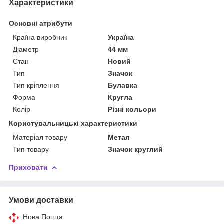
Характеристики
Основні атрибути
Країна виробник
Україна
Діаметр
44 мм
Стан
Новий
Тип
Значок
Тип кріплення
Булавка
Форма
Кругла
Колір
Різні кольори
Користувальницькі характеристики
Матеріал товару
Метал
Тип товару
Значок круглий
Приховати
Умови доставки
Нова Пошта