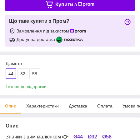
Купити з
Що таке купити з Пром?
Замовлення під захистом
Доступна доставка
Діаметр
44
32
58
Готово до відправки
Опис
Характеристики
Доставка
Оплата
Умови п
Опис
Значки з цим малюнком
👉
Ø44
Ø32
Ø58