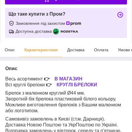
Що таке купити з Пром?
Замовлення під захистом
Доступна доставка
Опис
Характеристики
Доставка
Оплата
Умови 
Опис
Весь асортимент
👉
В МАГАЗИН
Всі круглі брелоки
👉
КРУГЛІ БРЕЛОКИ
Брелок з малюнком круглий Ø44 мм.
Зворотній бік брелока пластиковий білого кольору.
Можливе виготовлення брелоків з Вашим малюнком
або логотипом.
Самовивіз замовлень в Києві (ст.м. Дарниця).
Доставка Новою Поштою та УкрПоштою по Україні.
Відправка замовлень у вівторок, середу та п'ятницю.