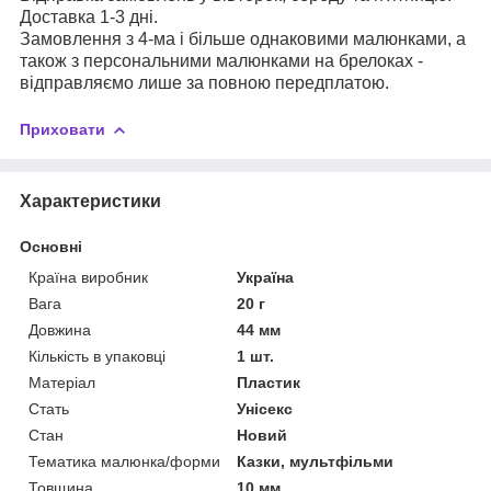
Доставка 1-3 дні.
Замовлення з 4-ма і більше однаковими малюнками, а
також з персональними малюнками на брелоках -
відправляємо лише за повною передплатою.
Приховати
Характеристики
Основні
Країна виробник
Україна
Вага
20 г
Довжина
44 мм
Кількість в упаковці
1 шт.
Матеріал
Пластик
Стать
Унісекс
Стан
Новий
Тематика малюнка/форми
Казки, мультфільми
Товщина
10 мм