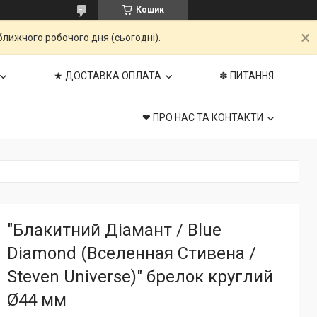
Кошик
ближчого робочого дня (сьогодні).
★ ДОСТАВКА ОПЛАТА
✽ ПИТАННЯ
❤ ПРО НАС ТА КОНТАКТИ
"Блакитний Діамант / Blue
Diamond (Вселенная Стивена /
Steven Universe)" брелок круглий
Ø44 мм