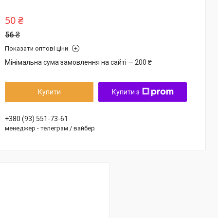
50 ₴
56 ₴
Показати оптові ціни
Мінімальна сума замовлення на сайті — 200 ₴
Купити
Купити з
+380 (93) 551-73-61
менеджер - телеграм / вайбер