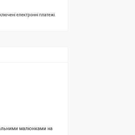
дключені електронні платежі.
нальними малюнками на