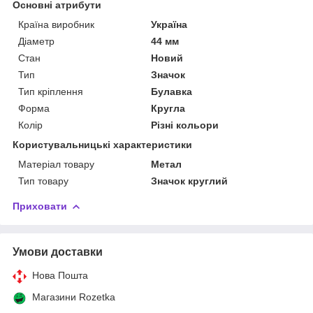
Основні атрибути
Країна виробник
Україна
Діаметр
44 мм
Стан
Новий
Тип
Значок
Тип кріплення
Булавка
Форма
Кругла
Колір
Різні кольори
Користувальницькі характеристики
Матеріал товару
Метал
Тип товару
Значок круглий
Приховати
Умови доставки
Нова Пошта
Магазини Rozetka