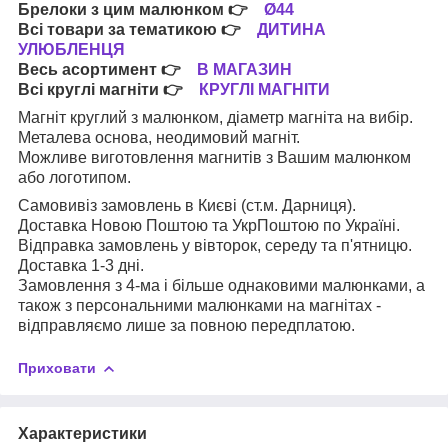
Брелоки з цим малюнком
👉
Ø44
Всі товари за тематикою
👉
ДИТИНА
УЛЮБЛЕНЦЯ
Весь асортимент
👉
В МАГАЗИН
Всі круглі магніти
👉
КРУГЛІ МАГНІТИ
Магніт круглий з малюнком, діаметр магніта на вибір.
Металева основа, неодимовий магніт.
Можливе виготовлення магнитів з Вашим малюнком
або логотипом.
Самовивіз замовлень в Києві (ст.м. Дарниця).
Доставка Новою Поштою та УкрПоштою по Україні.
Відправка замовлень у вівторок, середу та п'ятницю.
Доставка 1-3 дні.
Замовлення з 4-ма і більше однаковими малюнками, а
також з персональними малюнками на магнітах -
відправляємо лише за повною передплатою.
Приховати
Характеристики